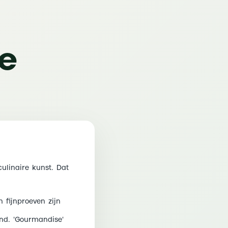
e
ulinaire kunst. Dat
 fijnproeven zijn
end. 'Gourmandise'