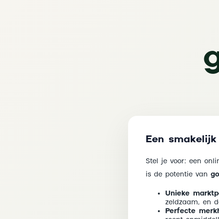
Een smakelijk
Stel je voor: een on
is de potentie van
go
Unieke marktpo
zeldzaam, en de
Perfecte merk