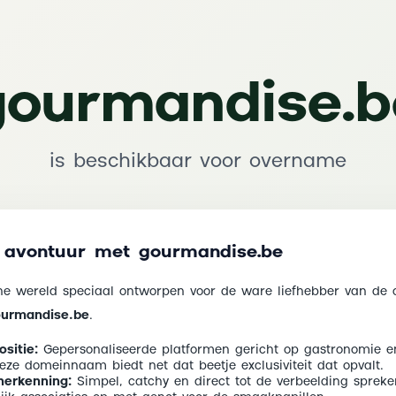
gourmandise.b
is beschikbaar voor overname
 avontuur met gourmandise.be
line wereld speciaal ontworpen voor de ware liefhebber van de c
urmandise.be
.
sitie:
Gepersonaliseerde platformen gericht op gastronomie en
ze domeinnaam biedt net dat beetje exclusiviteit dat opvalt.
herkenning:
Simpel, catchy en direct tot de verbeelding sprek